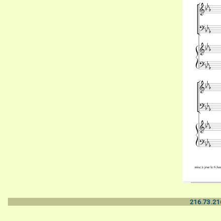
216.73.216